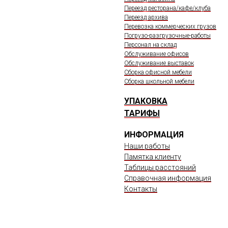
Переезд ресторана/кафе/клуба
Переезд архива
Перевозка коммерческих грузов
Погрузо-разгрузочные-работы
Персонал на склад
Обслуживание офисов
Обслуживание выставок
Сборка офисной мебели
Сборка школьной мебели
УПАКОВКА
ТАРИФЫ
ИНФОРМАЦИЯ
Наши работы
Памятка клиенту
Таблицы расстояний
Справочная информация
Контакты