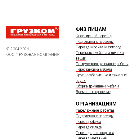
ФИЗ.ЛИЦАМ
Квартирный переезд
Подготовка к переезду
Переезд Москва-Межгород
© 2004-2026
Перевозка мебели и личных
ООО "ГРУЗОВАЯ КОМПАНИЯ"
вещей
Погрузо-разгрузочные-работы
Перестановка мебели
Крупногабаритные и тяжелые
грузы
Сборка домашней мебели
Временное хранение
ОРГАНИЗАЦИЯМ
Такелажные работы
Подготовка к переезду
Переезд офиса
Переезд склада
Переезд производства
Переезд магазина